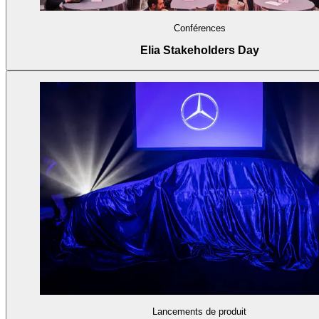
Conférences
Elia Stakeholders Day
Lancements de produit