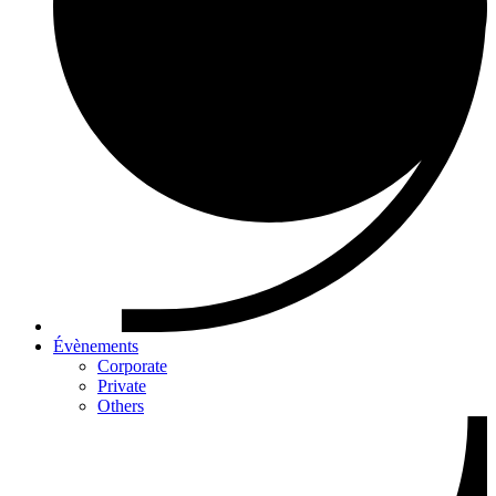
Évènements
Corporate
Private
Others