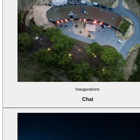
Inaugurations
Chai