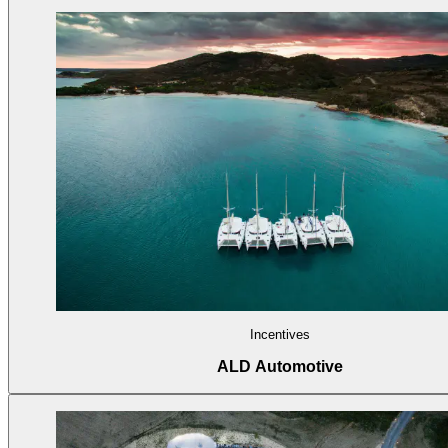
Incentives
ALD Automotive