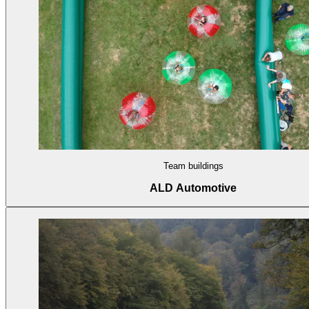
Team buildings
ALD Automotive