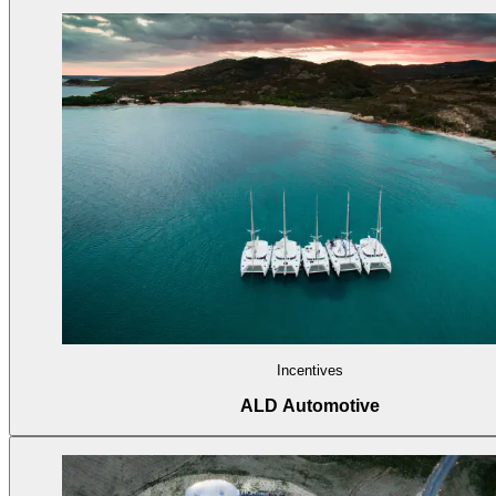
Incentives
ALD Automotive