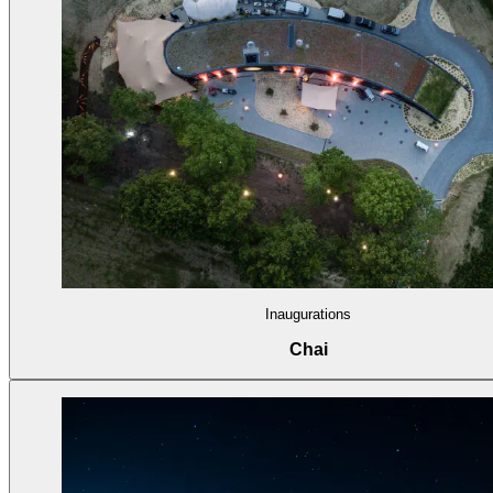
Inaugurations
Chai