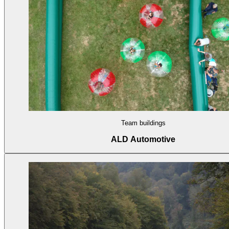
Team buildings
ALD Automotive