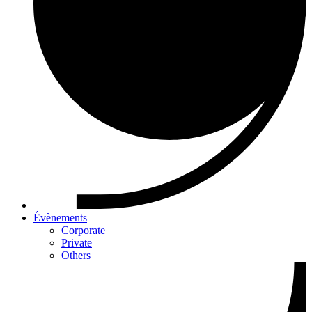
Évènements
Corporate
Private
Others