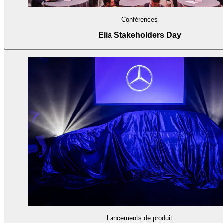
Conférences
Elia Stakeholders Day
Lancements de produit