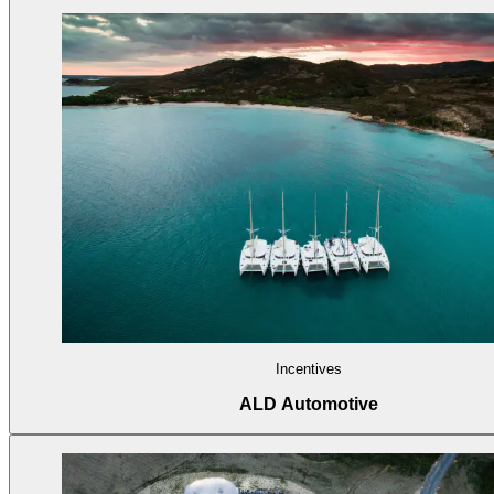
Incentives
ALD Automotive