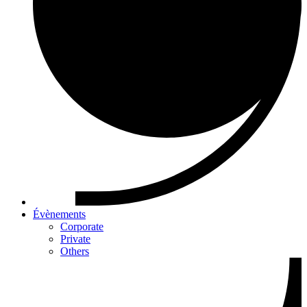
Évènements
Corporate
Private
Others