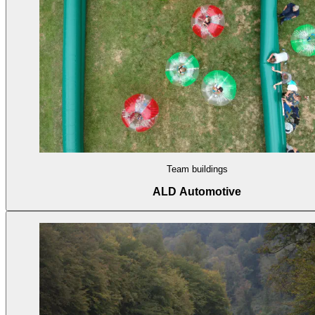
Team buildings
ALD Automotive