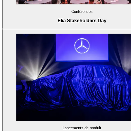
Conférences
Elia Stakeholders Day
Lancements de produit