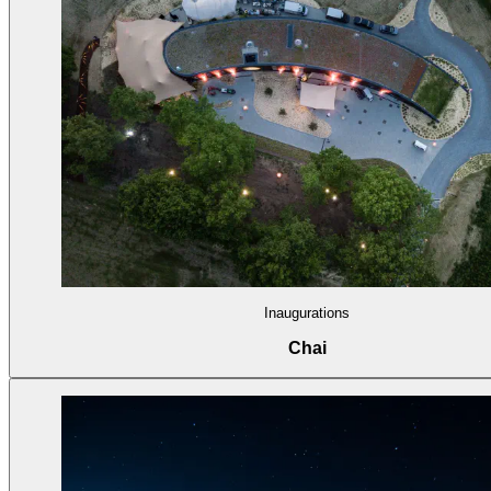
Inaugurations
Chai