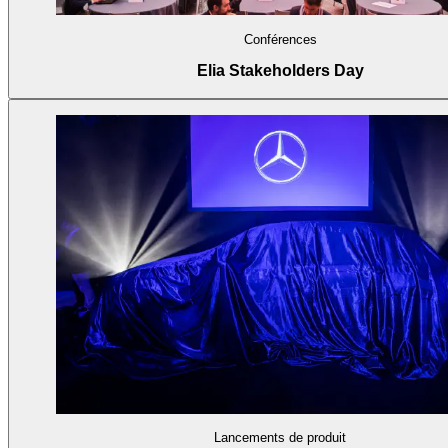
Conférences
Elia Stakeholders Day
Lancements de produit