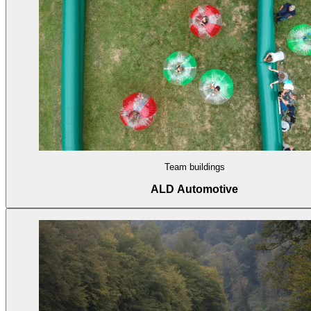
Team buildings
ALD Automotive