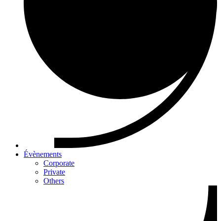
Évènements
Corporate
Private
Others