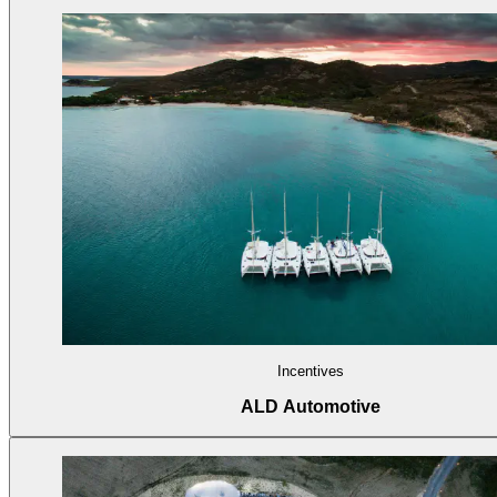
Incentives
ALD Automotive