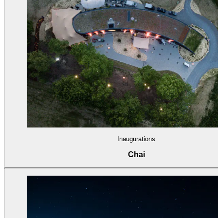
Inaugurations
Chai