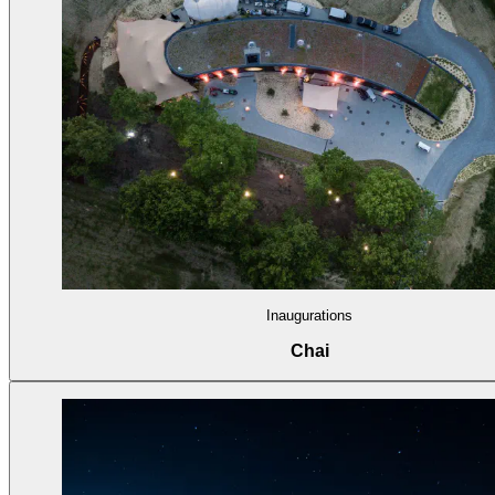
Inaugurations
Chai