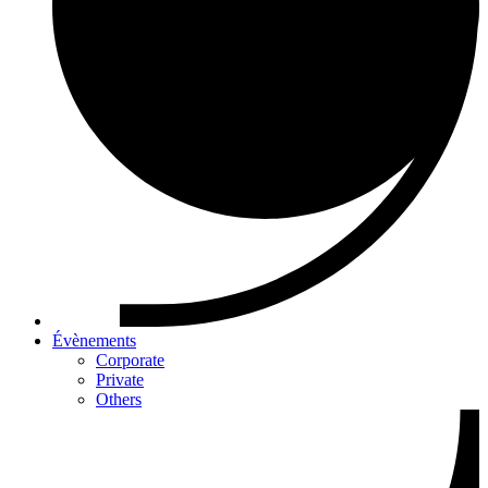
Évènements
Corporate
Private
Others