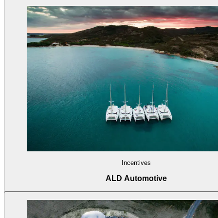
Incentives
ALD Automotive