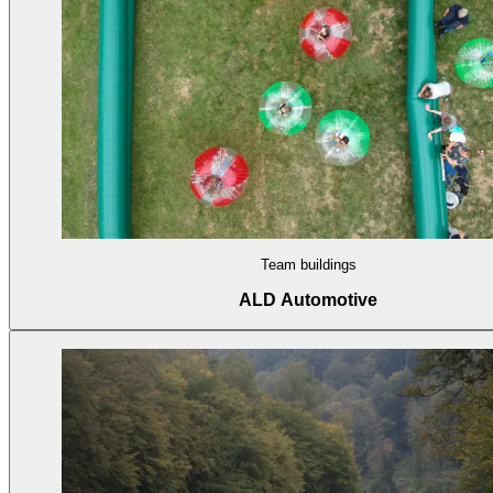
Team buildings
ALD Automotive