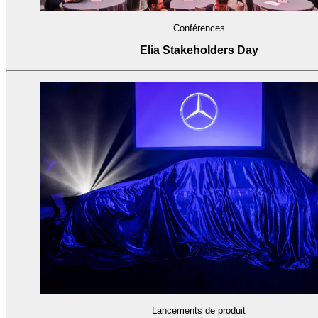
Conférences
Elia Stakeholders Day
Lancements de produit