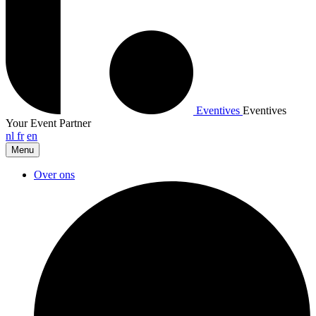
Eventives
Eventives
Your Event Partner
nl
fr
en
Menu
Over ons