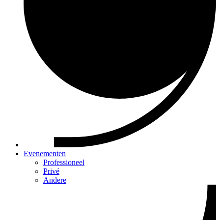
Evenementen
Professioneel
Privé
Andere