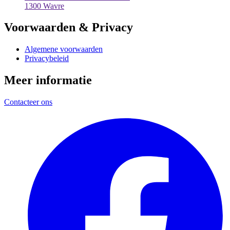
1300 Wavre
Voorwaarden & Privacy
Algemene voorwaarden
Privacybeleid
Meer informatie
Contacteer ons