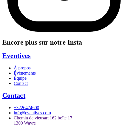
Encore plus sur notre Insta
Eventives
À propos
Évènements
Équipe
Contact
Contact
+3226474600
info@eventives.com
Chemin de vieusart 162 boîte 17
1300 Wavre