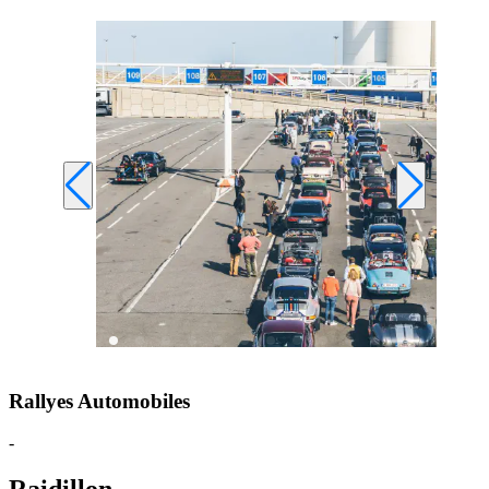
Rallyes Automobiles
-