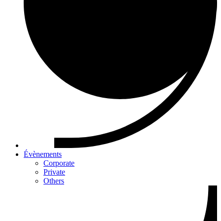
Évènements
Corporate
Private
Others