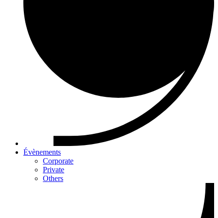
Évènements
Corporate
Private
Others