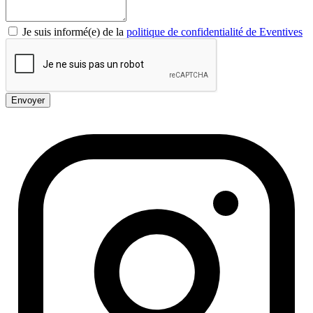
Je suis informé(e) de la
politique de confidentialité de Eventives
Envoyer